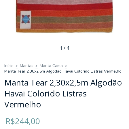
1
/
4
Início
>
Mantas
>
Manta Cama
>
Manta Tear 2,30x2,5m Algodão Havai Colorido Listras Vermelho
Manta Tear 2,30x2,5m Algodão
Havai Colorido Listras
Vermelho
R$244,00