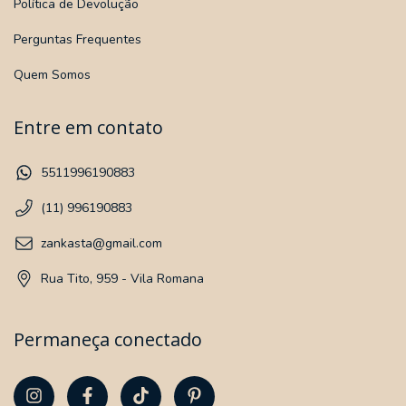
Política de Devolução
Perguntas Frequentes
Quem Somos
Entre em contato
5511996190883
(11) 996190883
zankasta@gmail.com
Rua Tito, 959 - Vila Romana
Permaneça conectado