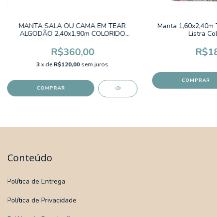
MANTA SALA OU CAMA EM TEAR
Manta 1,60x2,40m 
ALGODÃO 2,40x1,90m COLORIDO
Listra Co
CUZCO LISTRAS PINK
R$360,00
R$18
3
x de
R$120,00
sem juros
Conteúdo
Política de Entrega
Política de Privacidade