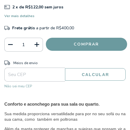
2
x de
R$122,00
sem juros
Ver mais detalhes
Frete grátis
a partir de
R$400,00
ALTERAR CEP
Entregas para o CEP:
Meios de envio
CALCULAR
Não sei meu CEP
Conforto e aconchego para sua sala ou quarto.
Sua medida proporciona versatilidade para por no seu sofá ou na
sua cama, como também em poltronas
Além da manta proteger de manchas e sujeiras que possam vir a