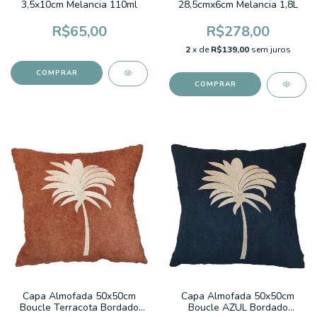
3,5x10cm Melancia 110ml
28,5cmx6cm Melancia 1,8L
R$65,00
R$278,00
2
x de
R$139,00
sem juros
Capa Almofada 50x50cm
Capa Almofada 50x50cm
Boucle Terracota Bordado
Boucle AZUL Bordado