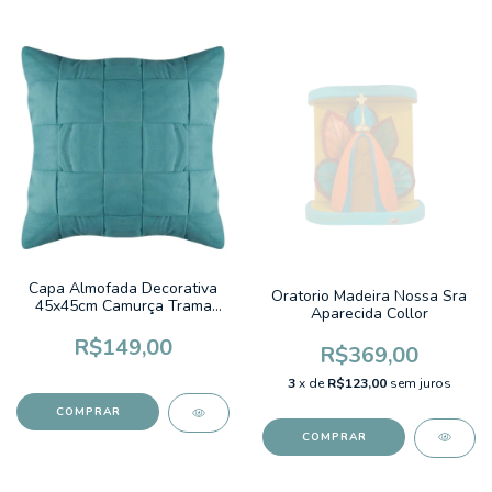
Capa Almofada Decorativa
Oratorio Madeira Nossa Sra
45x45cm Camurça Trama
Aparecida Collor
Azul Petroleo
R$149,00
R$369,00
3
x de
R$123,00
sem juros