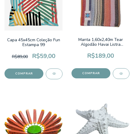
Manta 1,60x2,40m Tear
Capa 45x45cm Coleção Fun
Algodão Havai Listra
Estampa 99
Colorida Cru
R$189,00
R$59,00
R$89,00