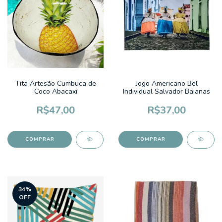
Tita Artesão Cumbuca de
Jogo Americano Bel
Coco Abacaxi
Individual Salvador Baianas
R$47,00
R$37,00
34
%
OFF