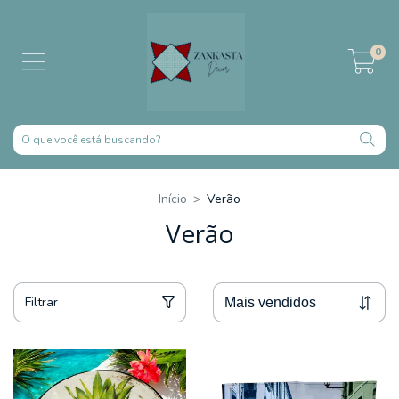
0
Início
>
Verão
Verão
Filtrar