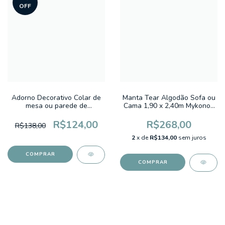
OFF
Adorno Decorativo Colar de
Manta Tear Algodão Sofa ou
mesa ou parede de
Cama 1,90 x 2,40m Mykonos
Conchinhas
Vermelho
R$124,00
R$268,00
R$138,00
2
x de
R$134,00
sem juros