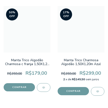
50
%
17
%
OFF
OFF
Manta Trico Algodão
Manta Trico Charmosa
Charmosa c franja 1,50X1,20
Algodão 1,50X1,20m Azul
Verde Militar
R$179,00
R$299,00
R$359,00
R$359,00
2
x de
R$149,50
sem juros