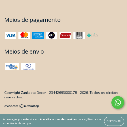
Meios de pagamento
Meios de envio
Copyright Zankasta Decor - 23442693000178 - 2026. Todos os direitos
reservados.
Ao navegar por este site
você aceita o uso de cookies
para agilizar a sua
ENTENDI
experiência de compra.