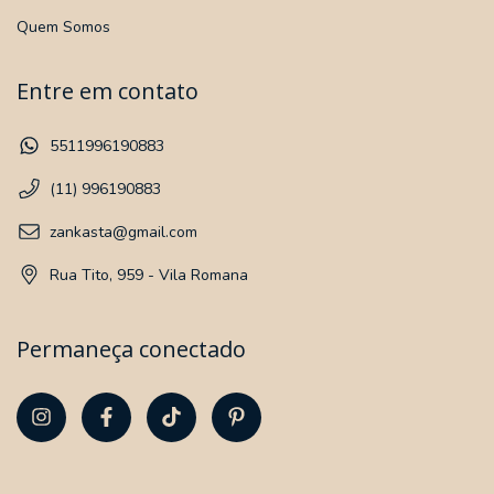
Quem Somos
Entre em contato
5511996190883
(11) 996190883
zankasta@gmail.com
Rua Tito, 959 - Vila Romana
Permaneça conectado