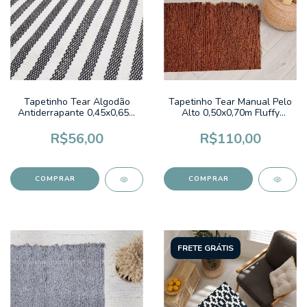
Tapetinho Tear Algodão
Tapetinho Tear Manual Pelo
Antiderrapante 0,45x0,65m
Alto 0,50x0,70m Fluffy
LISTRADO PRETO/CRU
Colors Terracota Liso
R$56,00
R$110,00
FRETE GRÁTIS