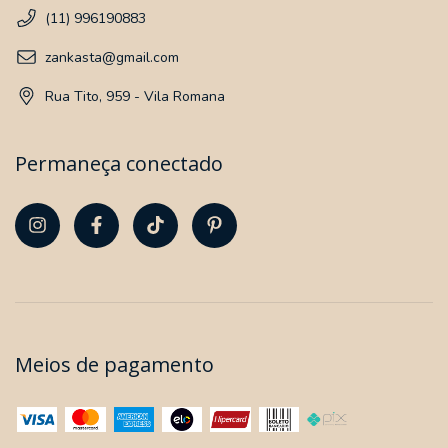
(11) 996190883
zankasta@gmail.com
Rua Tito, 959 - Vila Romana
Permaneça conectado
Meios de pagamento