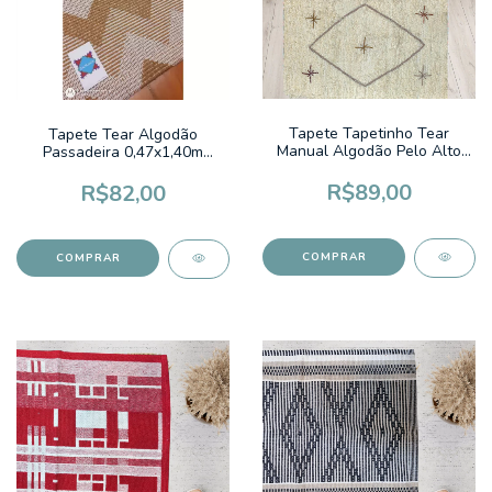
Tapete Tapetinho Tear
Tapete Tear Algodão
Manual Algodão Pelo Alto
Passadeira 0,47x1,40m
0,50x0,80m Bordado Boho
Luna2 Chevron Caramelo
R$89,00
R$82,00