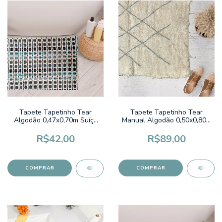
Tapete Tapetinho Tear
Tapete Tapetinho Tear
Algodão 0,47x0,70m Suíça
Manual Algodão 0,50x0,80m
bolinhas Tons Verde
Bordado Cruzado Cinza
R$42,00
R$89,00