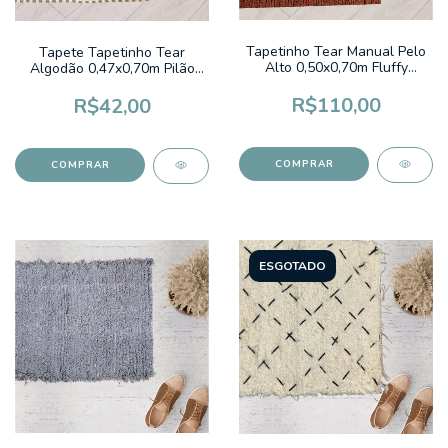
Tapetinho Tear Manual Pelo
Tapete Tapetinho Tear
Alto 0,50x0,70m Fluffy
Algodão 0,47x0,70m Pilão
Colors Terracota Liso
Bege e Rose
R$110,00
R$42,00
ESGOTADO