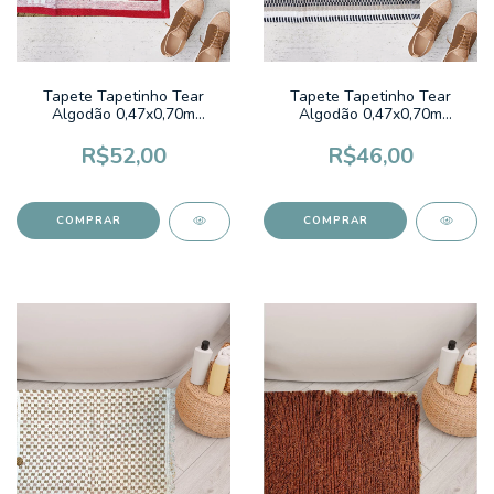
Tapete Tapetinho Tear
Tapete Tapetinho Tear
Algodão 0,47x0,70m
Algodão 0,47x0,70m
California Vermelho
Maragogi Preto e Marrom
R$52,00
R$46,00