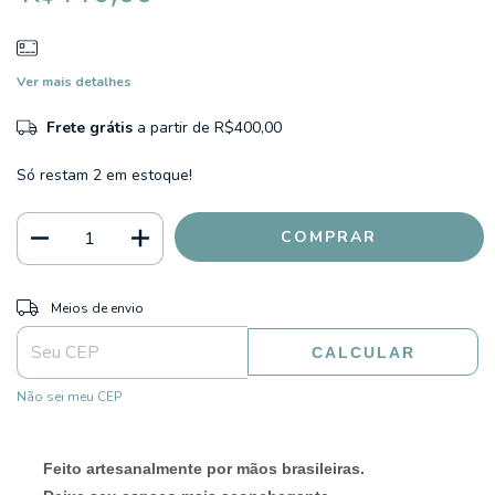
Ver mais detalhes
Frete grátis
a partir de
R$400,00
Só restam
2
em estoque!
ALTERAR CEP
Entregas para o CEP:
Meios de envio
CALCULAR
Não sei meu CEP
Feito artesanalmente por mãos brasileiras.