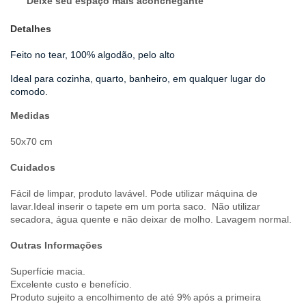
Deixe seu espaço mais aconchegante
Detalhes
Feito no tear, 100% algodão, pelo alto
Ideal para cozinha, quarto, banheiro, em qualquer lugar do
comodo.
Medidas
50x70 cm
Cuidados
Fácil de limpar, produto lavável. Pode utilizar máquina de
lavar.Ideal inserir o tapete em um porta saco. Não utilizar
secadora, água quente e não deixar de molho. Lavagem normal.
Outras Informações
Superfície macia.
Excelente custo e benefício.
Produto sujeito a encolhimento de até 9% após a primeira