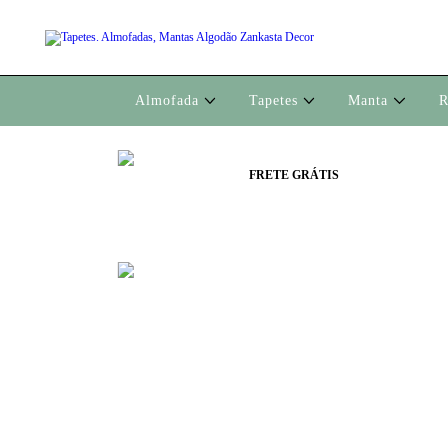
Almofada
Tapetes
Manta
R
FRETE GRÁTIS