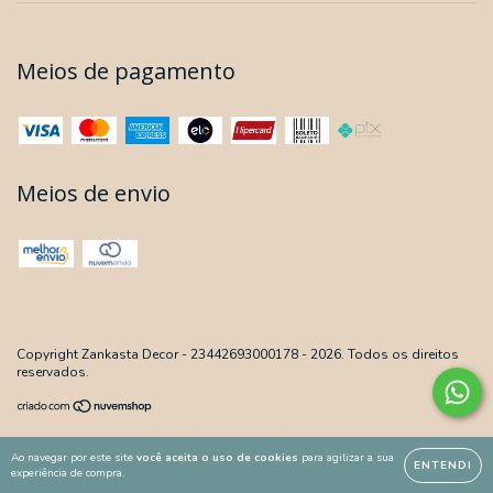
Meios de pagamento
Meios de envio
Copyright Zankasta Decor - 23442693000178 - 2026. Todos os direitos
reservados.
Ao navegar por este site
você aceita o uso de cookies
para agilizar a sua
ENTENDI
experiência de compra.