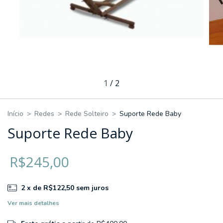
1
/
2
Início
>
Redes
>
Rede Solteiro
>
Suporte Rede Baby
Suporte Rede Baby
R$245,00
2
x de
R$122,50
sem juros
Ver mais detalhes