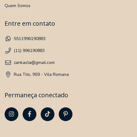
Quem Somos
Entre em contato
5511996190883
(11) 996190883
zankasta@gmail.com
Rua Tito, 959 - Vila Romana
Permaneça conectado