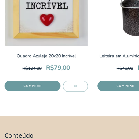
Quadro Azulejo 20x20 Incrível
Leiteira em Alumini
R$79,00
R$124,00
R$49,00
Conteúdo