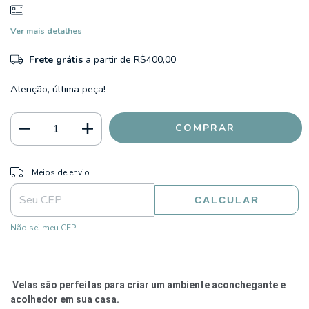
Ver mais detalhes
Frete grátis
a partir de
R$400,00
Atenção, última peça!
ALTERAR CEP
Entregas para o CEP:
Meios de envio
CALCULAR
Não sei meu CEP
Velas são perfeitas para criar um ambiente aconchegante e
acolhedor em sua casa.