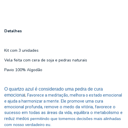
Detalhes
Kit com 3 unidades
Vela feita com cera de soja e pedras naturais
Pavio 100% Algodão
O quartzo azul é considerado uma pedra de cura
l.
emociona
F
avorece a meditação, melhora o estado emocional
.
Ele promove uma cura
e ajuda a harmonizar a mente
emocional profunda, remove o medo da vitória, favorece o
sucesso em todas as áreas da vida, equilibra o metabolismo e
reduz medos
permitindo que tomemos decisões mais alinhadas
com nosso verdadeiro eu.