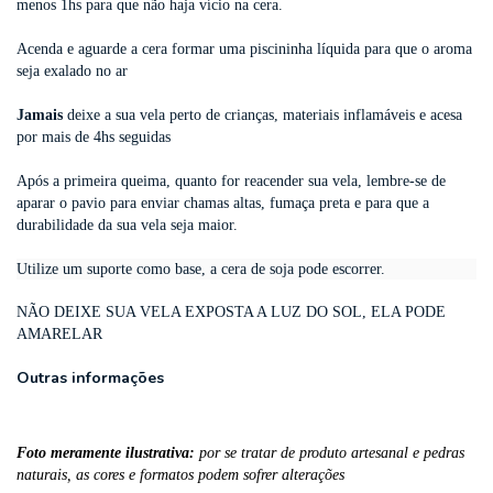
menos 1hs para que não haja vício na cera.
Acenda e aguarde a cera formar uma piscininha líquida para que o aroma
seja exalado no ar
Jamais
deixe a sua vela perto de crianças, materiais inflamáveis e acesa
por mais de 4hs seguidas
Após a primeira queima, quanto for reacender sua vela, lembre-se de
aparar o pavio para enviar chamas altas, fumaça preta e para que a
durabilidade da sua vela seja maior.
Utilize um suporte como base, a cera de soja pode escorrer.
NÃO DEIXE SUA VELA EXPOSTA A LUZ DO SOL, ELA PODE
AMARELAR
Outras informações
Foto meramente ilustrativa:
por se tratar de produto artesanal e pedras
naturais, as cores e formatos podem sofrer alterações