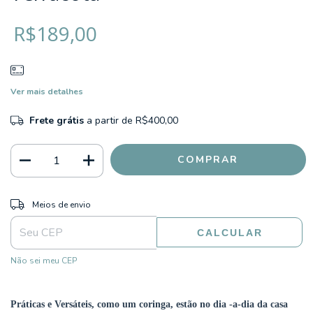
R$189,00
Ver mais detalhes
Frete grátis
a partir de
R$400,00
ALTERAR CEP
Entregas para o CEP:
Meios de envio
CALCULAR
Não sei meu CEP
Práticas e Versáteis, como um coringa, estão no dia -a-dia da casa