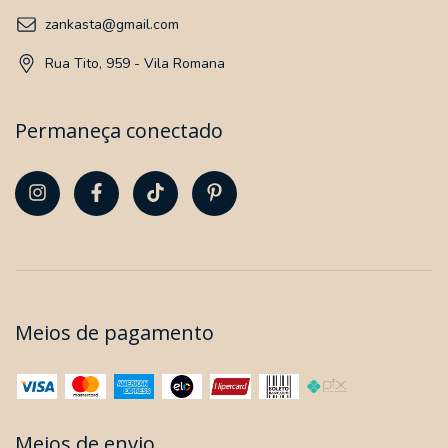
zankasta@gmail.com
Rua Tito, 959 - Vila Romana
Permaneça conectado
Meios de pagamento
Meios de envio