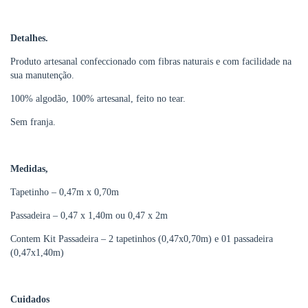
Detalhes.
Produto artesanal confeccionado com fibras naturais e com facilidade na
sua manutenção.
100% algodão, 100% artesanal, feito no tear.
Sem franja.
Medidas,
Tapetinho – 0,47m x 0,70m
Passadeira – 0,47 x 1,40m ou 0,47 x 2m
Contem Kit Passadeira – 2 tapetinhos (0,47x0,70m) e 01 passadeira
(0,47x1,40m)
Cuidados