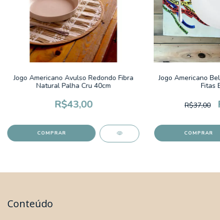
Jogo Americano Avulso Redondo Fibra
Jogo Americano Bel 
Natural Palha Cru 40cm
Fitas 
R$43,00
R$37,00
Conteúdo