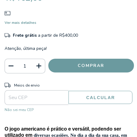
Ver mais detalhes
Frete grátis
a partir de
R$400,00
Atenção, última peça!
ALTERAR CEP
Entregas para o CEP:
Meios de envio
CALCULAR
Não sei meu CEP
O jogo americano é prático e versátil, podendo ser
utilizado em
diversas ocasiões
. No dia a dia da sua casa, em