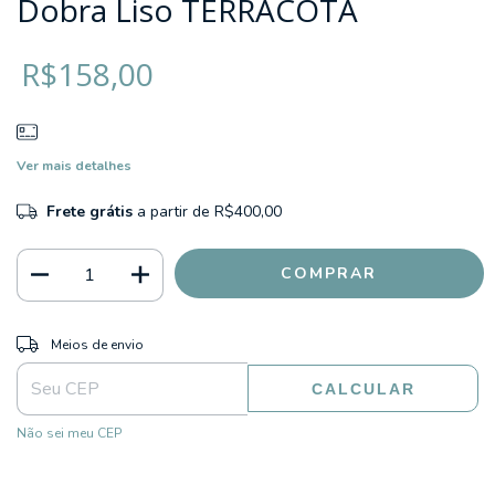
Dobra Liso TERRACOTA
R$158,00
Ver mais detalhes
Frete grátis
a partir de
R$400,00
ALTERAR CEP
Entregas para o CEP:
Meios de envio
CALCULAR
Não sei meu CEP