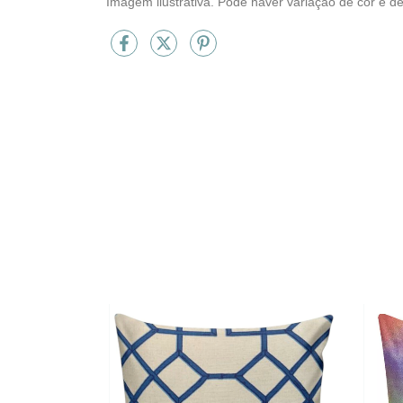
Imagem ilustrativa. Pode haver variação de cor e d