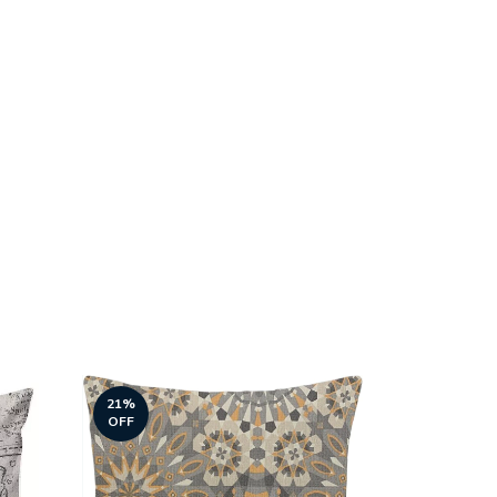
21
%
OFF