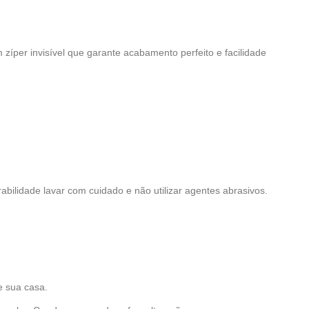
zíper invisível que garante acabamento perfeito e facilidade
rabilidade lavar com cuidado e não utilizar agentes abrasivos.
e sua casa.