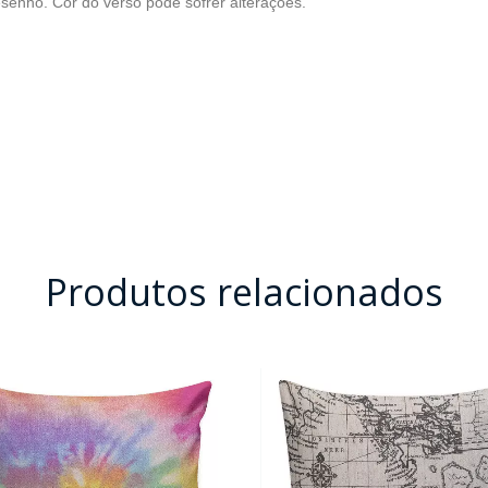
esenho. Cor do verso pode sofrer alterações.
Produtos relacionados